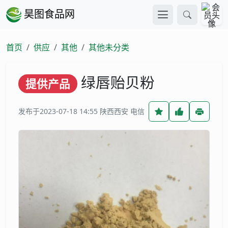
昊图食品网
首页
供应
其他
其他未分类
绿唇贻贝粉
提供产品
发布于2023-07-18 14:55
陕西西安 电信