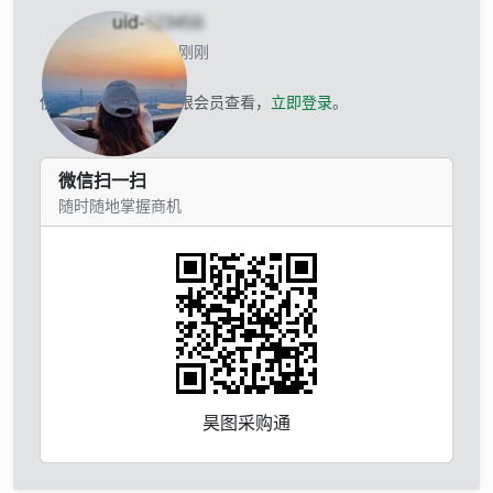
uid-
123456
当前离线 刚刚
供应商的联系方式仅限会员查看，
立即登录
。
微信扫一扫
随时随地掌握商机
昊图采购通