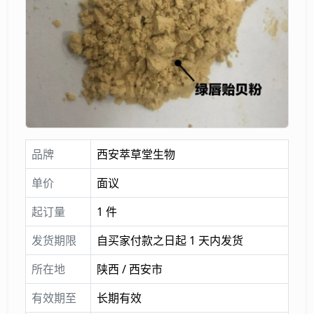
品牌
西安萃草堂生物
单价
面议
起订量
1 件
发货期限
自买家付款之日起 1 天内发货
所在地
陕西 / 西安市
有效期至
长期有效