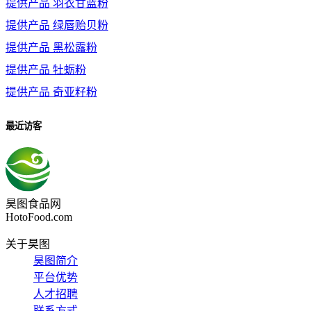
提供产品
羽衣甘蓝粉
提供产品
绿唇贻贝粉
提供产品
黑松露粉
提供产品
牡蛎粉
提供产品
奇亚籽粉
最近访客
昊图食品网
HotoFood.com
关于昊图
昊图简介
平台优势
人才招聘
联系方式