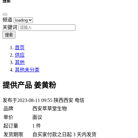
搜索
频道
关键词
搜索
首页
供应
其他
其他未分类
提供产品
姜黄粉
发布于2023-08-11 09:55
陕西西安 电信
品牌
西安萃草堂生物
单价
面议
起订量
1 件
发货期限
自买家付款之日起 3 天内发货