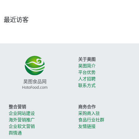
最近访客
关于昊图
昊图简介
平台优势
人才招聘
昊图食品网
联系方式
HotoFood.com
整合营销
商务合作
企业网站建设
采购商入驻
海外营销推广
食品行业社群
企业软文营销
友情链接
舆情通