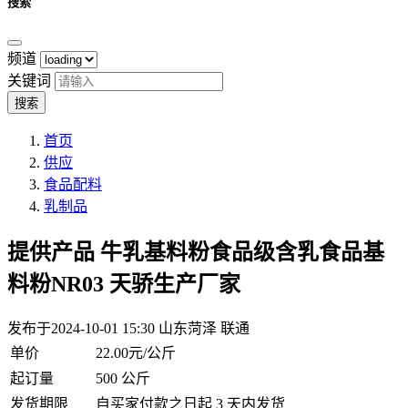
搜索
频道
关键词
搜索
首页
供应
食品配料
乳制品
提供产品
牛乳基料粉食品级含乳食品基
料粉NR03 天骄生产厂家
发布于2024-10-01 15:30
山东菏泽 联通
单价
22.00元/公斤
起订量
500 公斤
发货期限
自买家付款之日起 3 天内发货