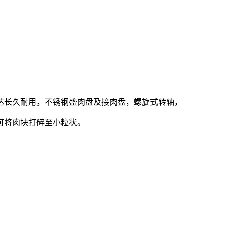
达长久耐用，不锈钢盛肉盘及接肉盘，螺旋式转轴，
可将肉块打碎至小粒状。