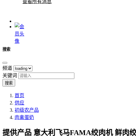
查看所有消息
搜索
频道
关键词
搜索
首页
供应
初级农产品
肉禽蛋奶
提供产品
意大利飞马FAMA绞肉机 鲜肉