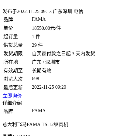
发布于2022-11-25 09:13
广东深圳 电信
FAMA
品牌
单价
18550.00元/件
起订量
1 件
供货总量
29 件
发货期限
自买家付款之日起 3 天内发货
所在地
广东 / 深圳市
有效期至
长期有效
698
浏览人次
2022-11-25 09:20
最后更新
立即询价
详细介绍
FAMA
品牌
意大利飞马FAMA TS-12绞肉机