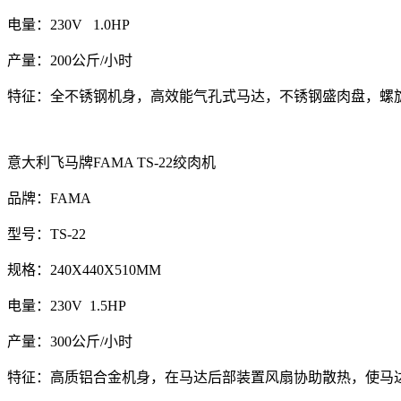
电量：230V 1.0HP
产量：200公斤/小时
特征：全不锈钢机身，高效能气孔式马达，不锈钢盛肉盘，螺
意大利飞马牌FAMA TS-22绞肉机
品牌：FAMA
型号：TS-22
规格：240
X440X510MM
电量：230V 1.5HP
产量：300公斤/小时
特征：高质铝合金机身，在马达后部装置风扇协助散热，使马