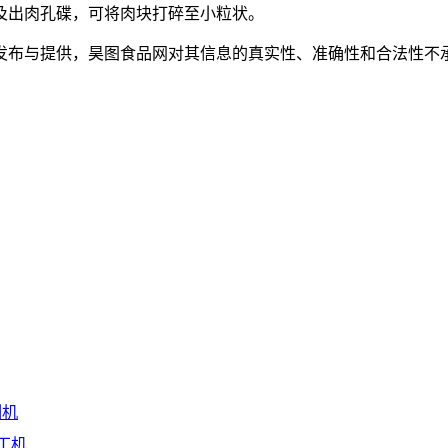
及出肉孔碟，可将肉块打碎至小粒状。
发布与提供，昊图食品网对其信息的真实性、准确性和合法性不承
割机
丁机