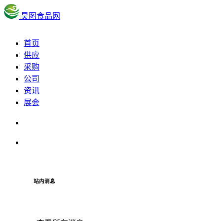
昊图食品网
首页
供应
采购
公司
资讯
展会
站内消息