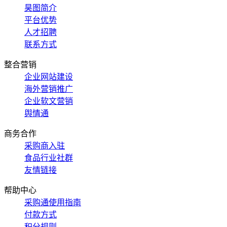
昊图简介
平台优势
人才招聘
联系方式
整合营销
企业网站建设
海外营销推广
企业软文营销
舆情通
商务合作
采购商入驻
食品行业社群
友情链接
帮助中心
采购通使用指南
付款方式
积分规则