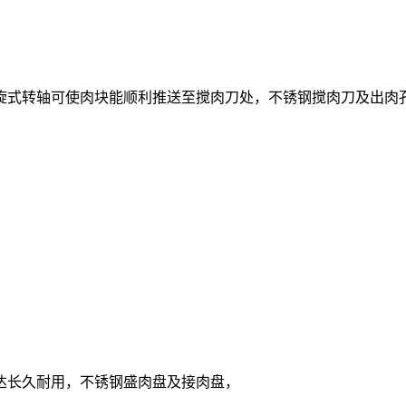
旋式转轴可使肉块能顺利推送至搅肉刀处，不锈钢搅肉刀及出肉孔
达长久耐用，不锈钢盛肉盘及接肉盘，