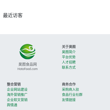
最近访客
关于昊图
昊图简介
平台优势
人才招聘
昊图食品网
联系方式
HotoFood.com
整合营销
商务合作
企业网站建设
采购商入驻
海外营销推广
食品行业社群
企业软文营销
友情链接
舆情通