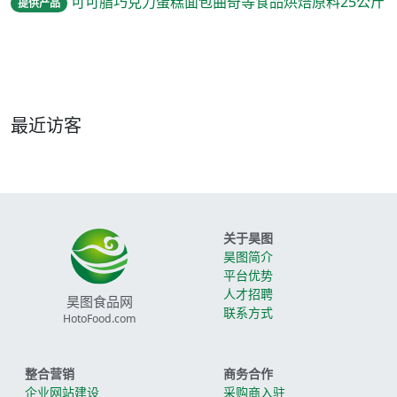
可可脂巧克力蛋糕面包曲奇等食品烘焙原料25公斤
提供产品
最近访客
关于昊图
昊图简介
平台优势
人才招聘
昊图食品网
联系方式
HotoFood.com
整合营销
商务合作
企业网站建设
采购商入驻