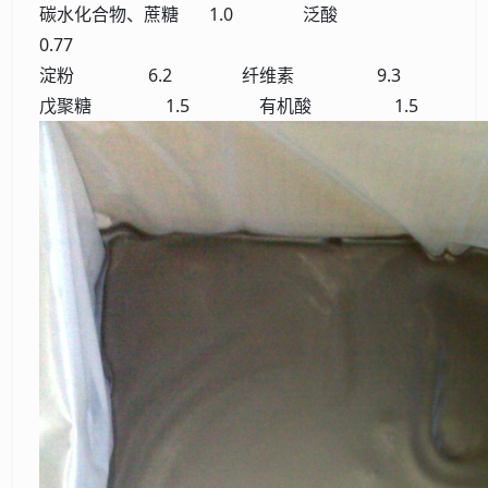
碳水化合物、蔗糖 1.0 泛酸
0.77
淀粉 6.2 纤维素 9.3
戊聚糖 1.5 有机酸 1.5