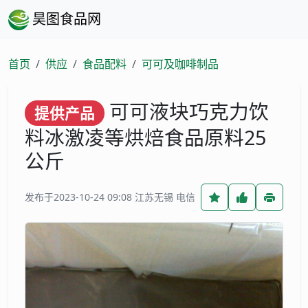
昊图食品网
首页
供应
食品配料
可可及咖啡制品
可可液块巧克力饮
提供产品
料冰激凌等烘焙食品原料25
公斤
发布于2023-10-24 09:08
江苏无锡 电信