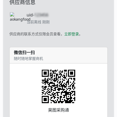
供应商信息
uid-
123456
当前离线 刚刚
供应商的联系方式仅限会员查看，
立即登录
。
微信扫一扫
随时随地掌握商机
昊图采购通