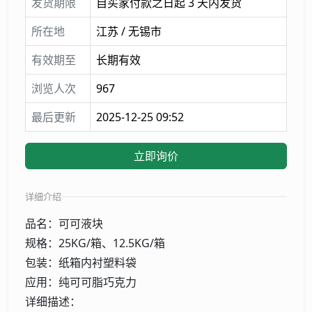
发货期限
自买家付款之日起 3 天内发货
所在地
江苏 / 无锡市
有效期至
长期有效
浏览人次
967
最后更新
2025-12-25 09:52
立即询价
详细介绍
品名：可可液块
规格：25KG/箱、12.5KG/箱
包装：纸箱内衬塑料袋
应用：纯可可脂巧克力
详细描述：