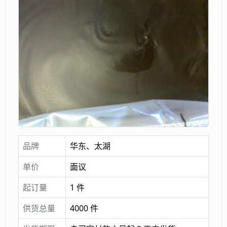
品牌
华东、太湖
单价
面议
起订量
1 件
供货总量
4000 件