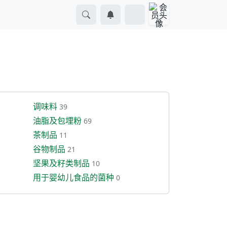
调味料
39
油脂及包埋粉
69
茶制品
11
谷物制品
21
坚果及籽类制品
10
用于婴幼儿食品的菌种
0