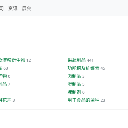
司
资讯
展会
及淀粉衍生物
果蔬制品
12
441
品
功能糖及纤维素
63
45
产物
肉制品
0
3
制品
蛋制品
7
5
腌制剂
1
0
用花卉
用于食品的菌种
3
23