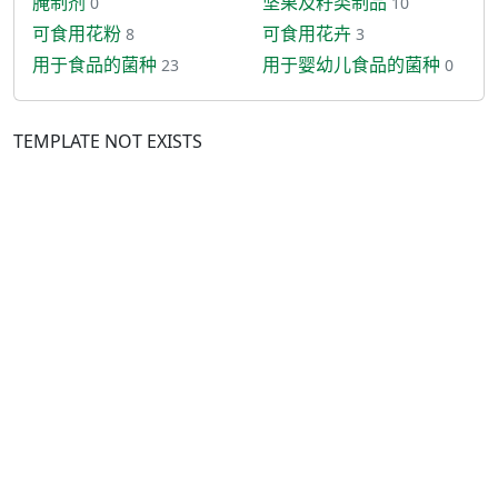
腌制剂
坚果及籽类制品
0
10
可食用花粉
可食用花卉
8
3
用于食品的菌种
用于婴幼儿食品的菌种
23
0
TEMPLATE NOT EXISTS