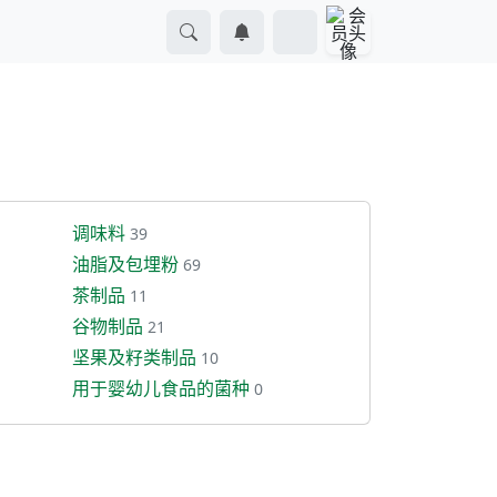
调味料
39
油脂及包埋粉
69
茶制品
11
谷物制品
21
坚果及籽类制品
10
用于婴幼儿食品的菌种
0