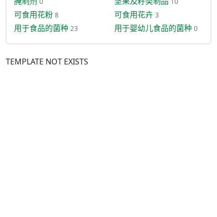
腌制剂
坚果及籽类制品
0
10
可食用花粉
可食用花卉
8
3
用于食品的菌种
用于婴幼儿食品的菌种
23
0
TEMPLATE NOT EXISTS