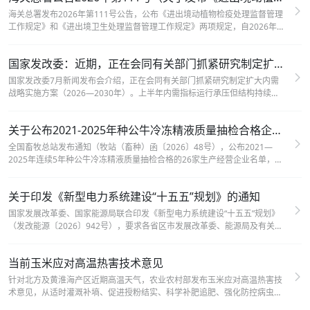
海关总署发布2026年第111号公告，公布《进出境动植物检疫处理监督管理
工作规定》和《进出境卫生处理监督管理工作规定》两项规定，自2026年9
月1日起施行，原质检总局2017年第115号、2018年第30号公告及海关总署
2022年第77号公告同时废止。
国家发改委：近期，正在会同有关部门抓紧研究制定扩大内需战略实施方案（2026-2030年）
国家发改委7月新闻发布会介绍，正在会同有关部门抓紧研究制定扩大内需
战略实施方案（2026—2030年）。上半年内需指标运行承压但结构持续优
化，下一步将从提振消费、激发投资内生动力两方面发力，加快专项债发行
使用、推动重大工程开工建设。
关于公布2021-2025年种公牛冷冻精液质量抽检合格企业名单的通知
全国畜牧总站发布通知（牧站（畜种）函〔2026〕48号），公布2021—
2025年连续5年种公牛冷冻精液质量抽检合格的26家生产经营企业名单，并
要求各地落实属地监管责任，加大冻精监督抽查力度，严厉打击销售不合格
牛冷冻精液等违法行为。
关于印发《新型电力系统建设“十五五”规划》的通知
国家发展改革委、国家能源局联合印发《新型电力系统建设“十五五”规划》
（发改能源〔2026〕942号），要求各省区市发展改革委、能源局及有关单
位结合实际抓好贯彻落实，推动新型电力系统建设。
当前玉米应对高温热害技术意见
针对北方及黄淮海产区近期高温天气，农业农村部发布玉米应对高温热害技
术意见，从适时灌溉补墒、促进授粉结实、科学补肥追肥、强化防控病虫四
方面提出具体措施，指导各地因地制宜科学应对高温热害，促进玉米稳健生