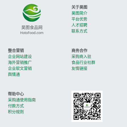
关于昊图
昊图简介
平台优势
人才招聘
昊图食品网
联系方式
HotoFood.com
整合营销
商务合作
企业网站建设
采购商入驻
海外营销推广
食品行业社群
企业软文营销
友情链接
舆情通
帮助中心
采购通使用指南
付款方式
积分规则